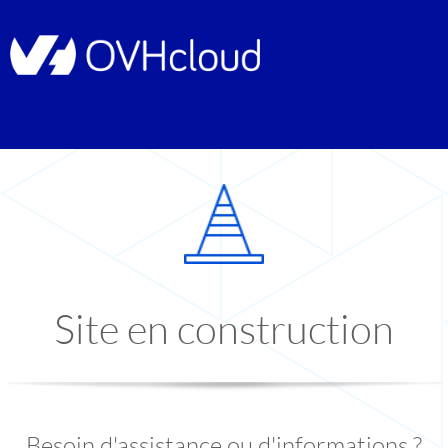
Site en construction
Besoin d'assistance ou d'informations ?